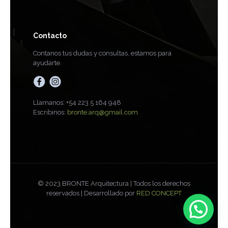
Contacto
Contanos tus dudas y consultas, estamos para
ayudarte.
Llamanos: +54 223 5 164 948
Escribinos:
bronte.arq@gmail.com
© 2023 BRONTE Arquitectura | Todos los derechos
reservados | Desarrollado por
RED CONCEPT