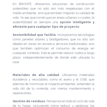
En BRONTË, ofrecemos soluciones de construcción
sostenibles que no solo son más respetuosas con el
medio ambiente, sino que también mejoran tu calidad de
vida. Ya sea que construyas en áreas urbanas o rurales, la
sostenibilidad es siempre una
opción inteligente y
eficiente para cualquier tipo de proyecto
.
Sostenibilidad que facilita
: Incorporamos tecnologías
como paneles solares y biodigestores, que no solo son
ideales en zonas sin acceso a servicios tradicionales, sino
que también optimizan el consumo de energía en
cualquier contexto. Esto te permite reducir costos a largo
plazo, independientemente de donde esté ubicada tu
casa.
Materiales de alta calidad
: Utilizamos materiales
duraderos y reciclables, como el acero y el OSB, que
además de minimizar el impacto ambiental, extienden la
vida útil de tu vivienda, con menos mantenimiento y
reparaciones.
Gestión de residuos
: Pensamos en todo el ciclo de vida
de tu hogar, incluyendo cómo reducir y gestionar los