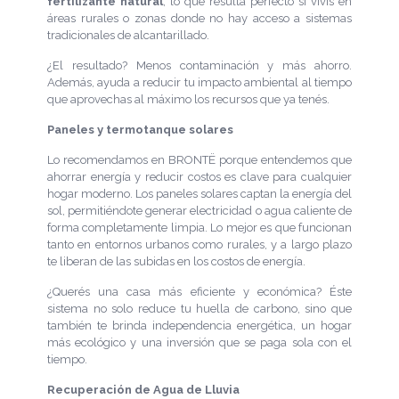
fertilizante natural
, lo que resulta perfecto si vivís en
áreas rurales o zonas donde no hay acceso a sistemas
tradicionales de alcantarillado.
¿El resultado? Menos contaminación y más ahorro.
Además, ayuda a reducir tu impacto ambiental al tiempo
que aprovechas al máximo los recursos que ya tenés.
Paneles y termotanque solares
Lo recomendamos en BRONTË porque entendemos que
ahorrar energía y reducir costos es clave para cualquier
hogar moderno. Los paneles solares captan la energía del
sol, permitiéndote generar electricidad o agua caliente de
forma completamente limpia. Lo mejor es que funcionan
tanto en entornos urbanos como rurales, y a largo plazo
te liberan de las subidas en los costos de energía.
¿Querés una casa más eficiente y económica? Éste
sistema no solo reduce tu huella de carbono, sino que
también te brinda independencia energética, un hogar
más ecológico y una inversión que se paga sola con el
tiempo.
Recuperación de Agua de Lluvia